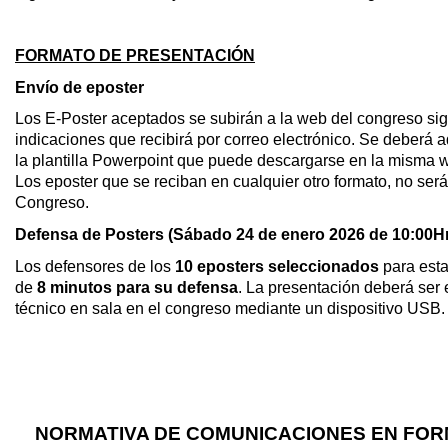
FORMATO DE PRESENTACIÓN
Envío de eposter
Los E-Poster aceptados se subirán a la web del congreso si
indicaciones que recibirá por correo electrónico. Se deberá a
la plantilla Powerpoint que puede descargarse en la misma 
Los eposter que se reciban en cualquier otro formato, no ser
Congreso.
Defensa de Posters (Sábado 24 de enero 2026 de 10:00Hrs
Los defensores de los
10 eposters seleccionados
para esta
de
8 minutos para su defensa
. La presentación deberá ser 
técnico en sala en el congreso mediante un dispositivo USB.
NORMATIVA DE COMUNICACIONES EN FOR