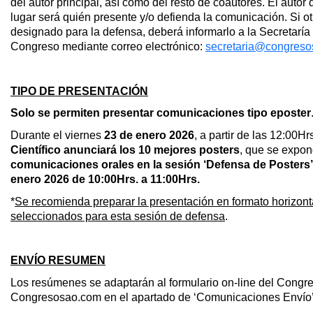
del autor principal, así como del resto de coautores. El autor 
lugar será quién presente y/o defienda la comunicación. Si ot
designado para la defensa, deberá informarlo a la Secretaría
Congreso mediante correo electrónico:
secretaria@congres
TIPO DE PRESENTACIÓN
Solo se permiten presentar comunicaciones tipo eposter
Durante el viernes
23 de enero 2026
, a partir de las 12:00Hr
Científico anunciará los 10 mejores posters
, que se expo
comunicaciones orales en la sesión ‘Defensa de Posters’
enero 2026 de 10:00Hrs. a 11:00Hrs.
*
Se recomienda preparar la presentación en formato horizonta
seleccionados para esta sesión de defensa
.
ENVÍO RESUMEN
Los resúmenes se adaptarán al formulario on-line del Congr
Congresosao.com en el apartado de ‘Comunicaciones Envío’